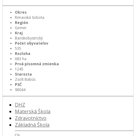
Okres
Rimavská Sobota
Región
Gemer
Kraj
Banskobystrický
Počet obyvateľov
535
Rozloha
683 ha
Prvá písomná zmienka
1245
Starosta
Zsolt Babús
PSČ
98044
DHZ
Materská Škola
Zdravotníctvo
Základná Škola