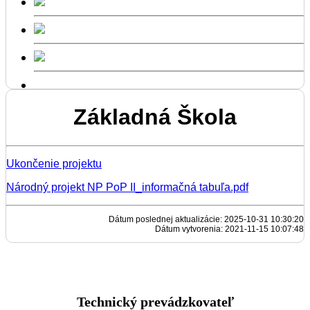
Základná Škola
Ukončenie projektu
Národný projekt NP PoP II_informačná tabuľa.pdf
Dátum poslednej aktualizácie: 2025-10-31 10:30:20
Dátum vytvorenia: 2021-11-15 10:07:48
Technický prevádzkovateľ