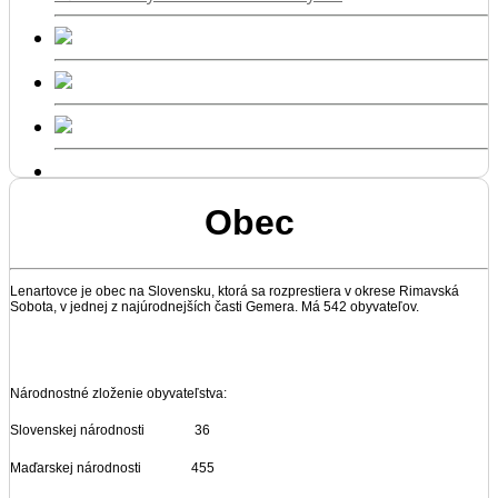
Obec
Lenartovce je obec na Slovensku, ktorá sa rozprestiera v okrese Rimavská
Sobota, v jednej z najúrodnejších časti Gemera. Má 542 obyvateľov.
Národnostné zloženie obyvateľstva:
Slovenskej národnosti 36
Maďarskej národnosti 455