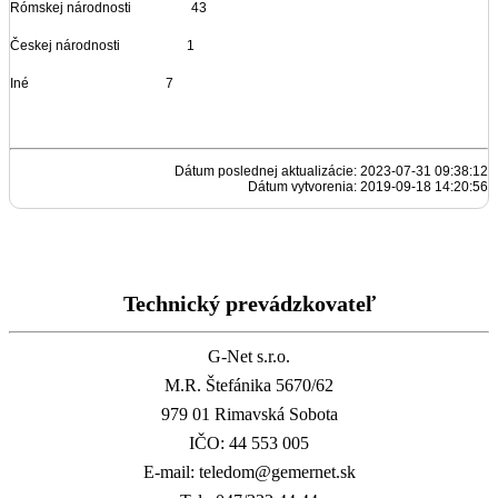
Rómskej národnosti 43
Českej národnosti 1
Iné 7
Dátum poslednej aktualizácie: 2023-07-31 09:38:12
Dátum vytvorenia: 2019-09-18 14:20:56
Technický prevádzkovateľ
G-Net s.r.o.
M.R. Štefánika 5670/62
979 01 Rimavská Sobota
IČO: 44 553 005
E-mail: teledom@gemernet.sk